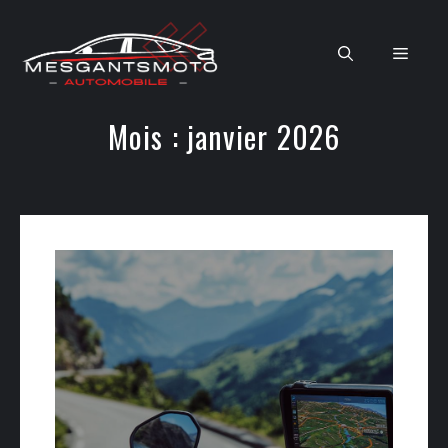
Aller
au
Men
contenu
Mois :
janvier 2026