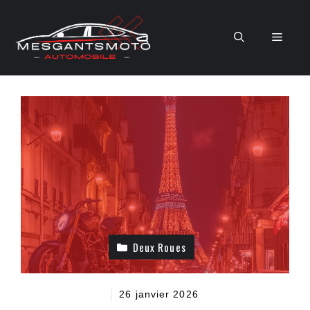
Aller
au
Men
contenu
Deux Roues
26 janvier 2026