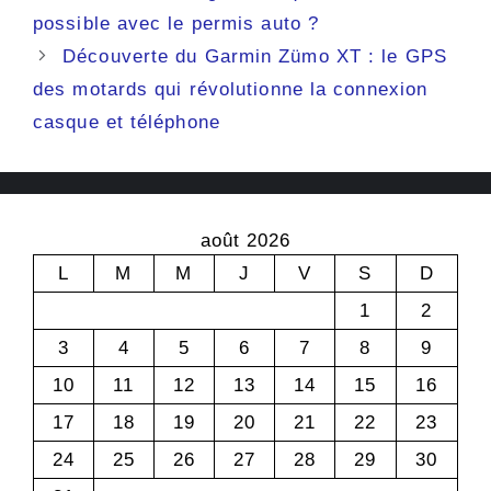
possible avec le permis auto ?
Découverte du Garmin Zümo XT : le GPS
des motards qui révolutionne la connexion
casque et téléphone
août 2026
L
M
M
J
V
S
D
1
2
3
4
5
6
7
8
9
10
11
12
13
14
15
16
17
18
19
20
21
22
23
24
25
26
27
28
29
30