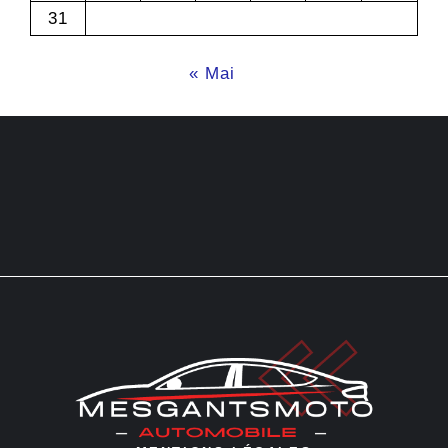
31
« Mai