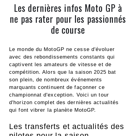
Les dernières infos Moto GP à
ne pas rater pour les passionnés
de course
Le monde du MotoGP ne cesse d'évoluer
avec des rebondissements constants qui
captivent les amateurs de vitesse et de
compétition. Alors que la saison 2025 bat
son plein, de nombreux événements
marquants continuent de façonner ce
championnat d'exception. Voici un tour
d'horizon complet des dernières actualités
qui font vibrer la planète MotoGP.
Les transferts et actualités des
pilotes pour la saison