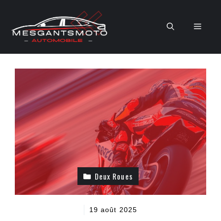
Aller
au
Men
contenu
Deux Roues
19 août 2025